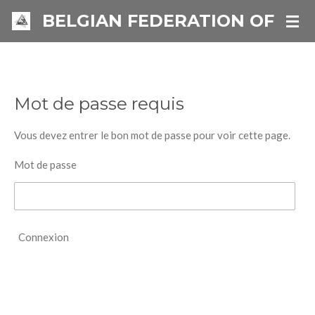
Passer
BELGIAN FEDERATION OF IN
au
contenu
principal
Mot de passe requis
Vous devez entrer le bon mot de passe pour voir cette page.
Mot de passe
Connexion