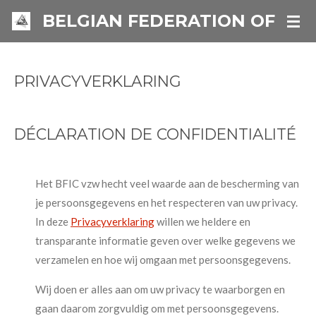
Passer
BELGIAN FEDERATION OF IN
au
contenu
principal
PRIVACYVERKLARING
DÉCLARATION DE CONFIDENTIALITÉ
Het BFIC vzw hecht veel waarde aan de bescherming van
je persoonsgegevens en het respecteren van uw privacy.
In deze
Privacyverklaring
willen we heldere en
transparante informatie geven over welke gegevens we
verzamelen en hoe wij omgaan met persoonsgegevens.
Wij doen er alles aan om uw privacy te waarborgen en
gaan daarom zorgvuldig om met persoonsgegevens.